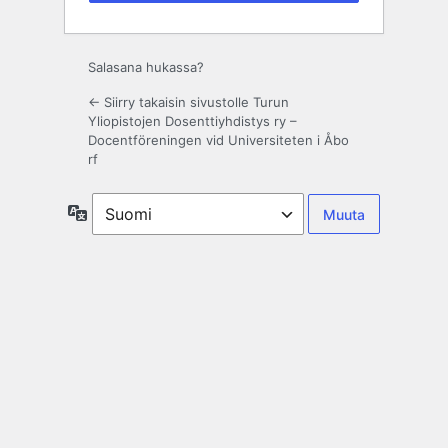
Salasana hukassa?
← Siirry takaisin sivustolle Turun
Yliopistojen Dosenttiyhdistys ry –
Docentföreningen vid Universiteten i Åbo
rf
Kieli