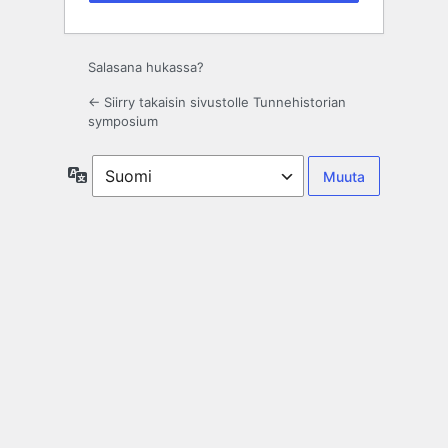
Salasana hukassa?
← Siirry takaisin sivustolle Tunnehistorian
symposium
Kieli