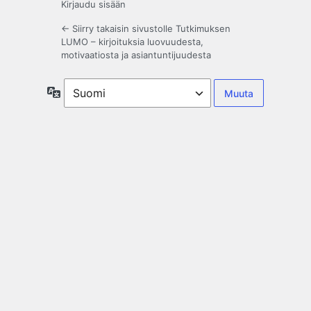
Kirjaudu sisään
← Siirry takaisin sivustolle Tutkimuksen
LUMO – kirjoituksia luovuudesta,
motivaatiosta ja asiantuntijuudesta
Kieli