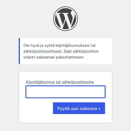
Salasana
hukassa?
Ole hyvä ja syötä käyttäjätunnuksesi tai
sähköpostiosoitteesi. Saat sähköpostitse
ohjeet salasanasi palauttamiseen.
Käyttäjätunnus tai sähköpostiosoite