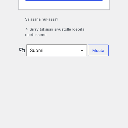
Salasana hukassa?
← Siirry takaisin sivustolle Ideoita
opetukseen
Kieli