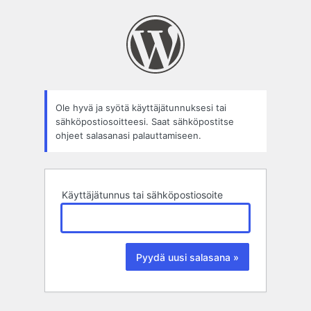
Salasana
hukassa?
Ole hyvä ja syötä käyttäjätunnuksesi tai
sähköpostiosoitteesi. Saat sähköpostitse
ohjeet salasanasi palauttamiseen.
Käyttäjätunnus tai sähköpostiosoite