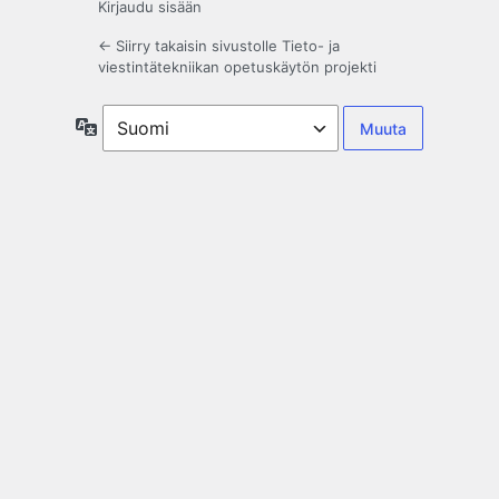
Kirjaudu sisään
← Siirry takaisin sivustolle Tieto- ja
viestintätekniikan opetuskäytön projekti
Kieli