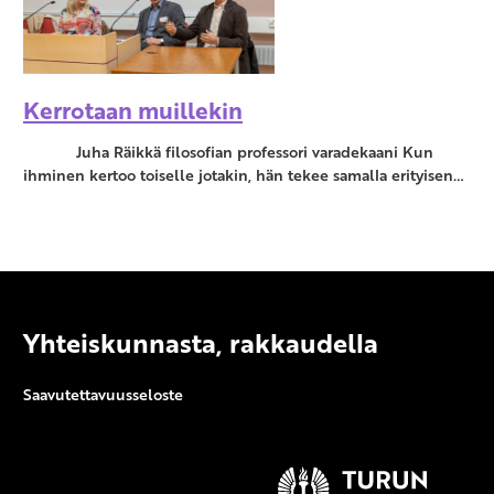
Kerrotaan muillekin
Juha Räikkä filosofian professori varadekaani Kun
ihminen kertoo toiselle jotakin, hän tekee samalla erityisen…
Yhteiskunnasta, rakkaudella
Saavutettavuusseloste