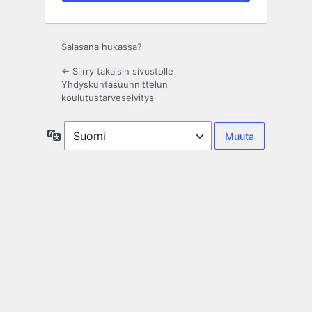
Salasana hukassa?
← Siirry takaisin sivustolle
Yhdyskuntasuunnittelun
koulutustarveselvitys
Kieli