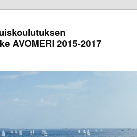
uiskoulutuksen
nke AVOMERI 2015-2017