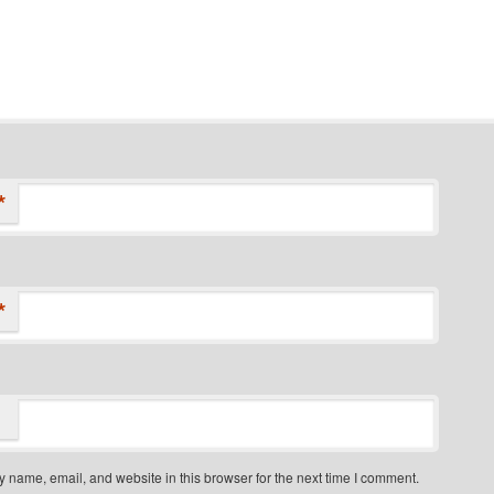
*
*
 name, email, and website in this browser for the next time I comment.