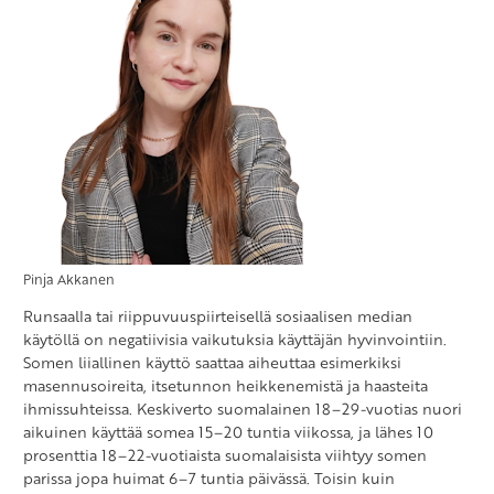
Pinja Akkanen
Runsaalla tai riippuvuuspiirteisellä sosiaalisen median
käytöllä on negatiivisia vaikutuksia käyttäjän hyvinvointiin.
Somen liiallinen käyttö saattaa aiheuttaa esimerkiksi
masennusoireita, itsetunnon heikkenemistä ja haasteita
ihmissuhteissa. Keskiverto suomalainen 18–29-vuotias nuori
aikuinen käyttää somea 15–20 tuntia viikossa, ja lähes 10
prosenttia 18–22-vuotiaista suomalaisista viihtyy somen
parissa jopa huimat 6–7 tuntia päivässä. Toisin kuin