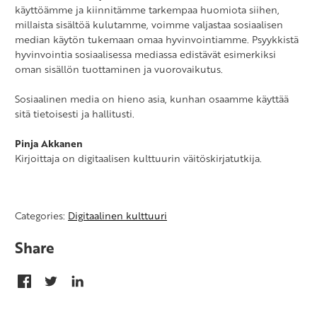
käyttöämme ja kiinnitämme tarkempaa huomiota siihen,
millaista sisältöä kulutamme, voimme valjastaa sosiaalisen
median käytön tukemaan omaa hyvinvointiamme. Psyykkistä
hyvinvointia sosiaalisessa mediassa edistävät esimerkiksi
oman sisällön tuottaminen ja vuorovaikutus.
Sosiaalinen media on hieno asia, kunhan osaamme käyttää
sitä tietoisesti ja hallitusti.
Pinja Akkanen
Kirjoittaja on digitaalisen kulttuurin väitöskirjatutkija.
Categories:
Digitaalinen kulttuuri
Share