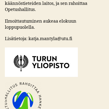
käännöstieteiden laitos, ja sen rahoittaa
Opetushallitus.
Ilmoittautuminen aukeaa elokuun
loppupuolella.
Lisätietoja: katja.mantyla@utu.fi