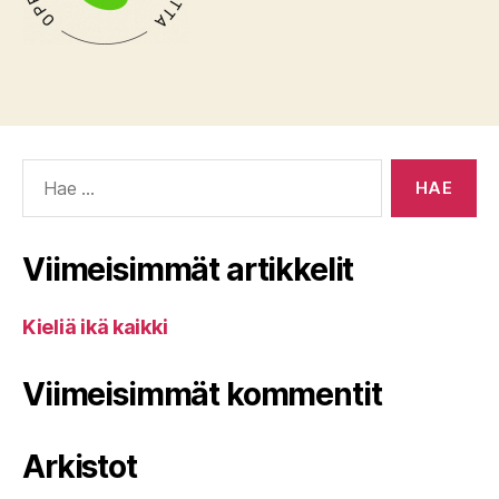
Haku:
Viimeisimmät artikkelit
Kieliä ikä kaikki
Viimeisimmät kommentit
Arkistot