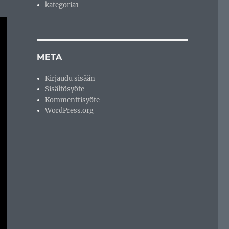
kategoria1
META
Kirjaudu sisään
Sisältösyöte
Kommenttisyöte
WordPress.org