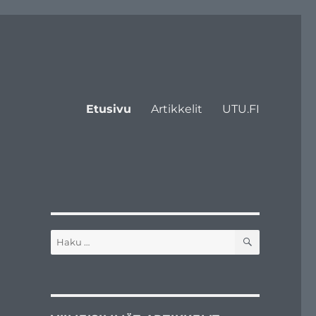
Etusivu
Artikkelit
UTU.FI
HAKU
Etsi: