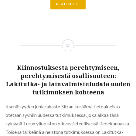
READ MORE
Kiinnostuksesta perehtymiseen,
perehtymisestä osallisuuteen:
Lakitutka- ja lainvalmisteludata uuden
tutkimuksen kohteena
Itsenäisyyden juhlarahasto Sitran keräämä tietoaineisto
otetaan syyniin uudessa tutkimuksessa, joka alkaa tänä
syksynä Turun yliopiston oikeustieteellisessä tiedekunnassa.
Toisena tärkeänä aineistona tutkimuksessa on Lakitutka-