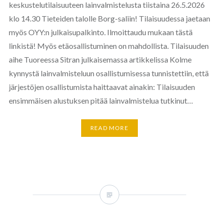
keskustelutilaisuuteen lainvalmistelusta tiistaina 26.5.2026
klo 14.30 Tieteiden talolle Borg-saliin! Tilaisuudessa jaetaan
myös OYY:n julkaisupalkinto. Ilmoittaudu mukaan tästä
linkistä! Myös etäosallistuminen on mahdollista. Tilaisuuden
aihe Tuoreessa Sitran julkaisemassa artikkelissa Kolme
kynnystä lainvalmisteluun osallistumisessa tunnistettiin, että
järjestöjen osallistumista haittaavat ainakin: Tilaisuuden
ensimmäisen alustuksen pitää lainvalmistelua tutkinut…
READ MORE