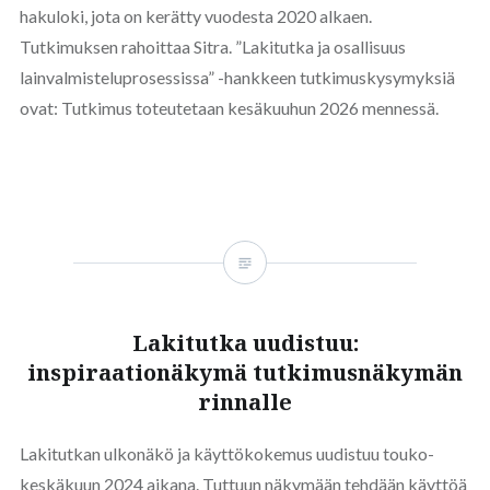
hakuloki, jota on kerätty vuodesta 2020 alkaen.
Tutkimuksen rahoittaa Sitra. ”Lakitutka ja osallisuus
lainvalmisteluprosessissa” -hankkeen tutkimuskysymyksiä
ovat: Tutkimus toteutetaan kesäkuuhun 2026 mennessä.
Lakitutka uudistuu:
inspiraationäkymä tutkimusnäkymän
rinnalle
Lakitutkan ulkonäkö ja käyttökokemus uudistuu touko-
keskäkuun 2024 aikana. Tuttuun näkymään tehdään käyttöä