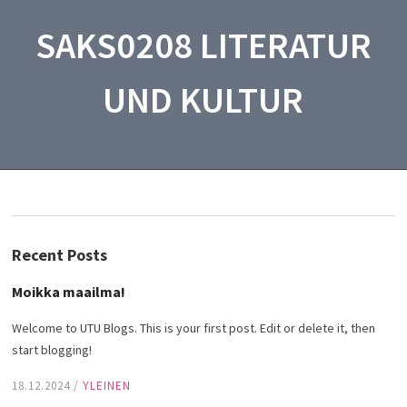
SAKS0208 LITERATUR
UND KULTUR
Recent Posts
Moikka maailma!
Welcome to UTU Blogs. This is your first post. Edit or delete it, then
start blogging!
18.12.2024
/
YLEINEN