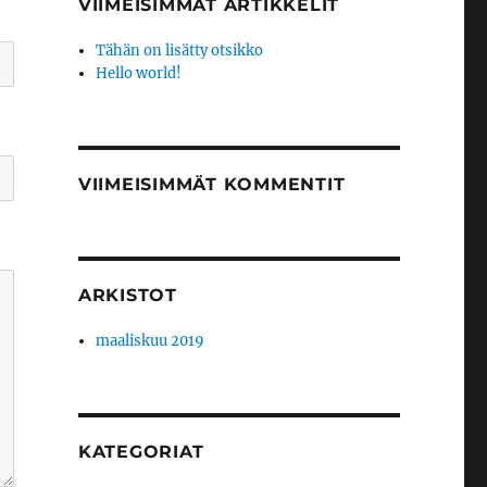
VIIMEISIMMÄT ARTIKKELIT
Tähän on lisätty otsikko
Hello world!
VIIMEISIMMÄT KOMMENTIT
ARKISTOT
maaliskuu 2019
KATEGORIAT