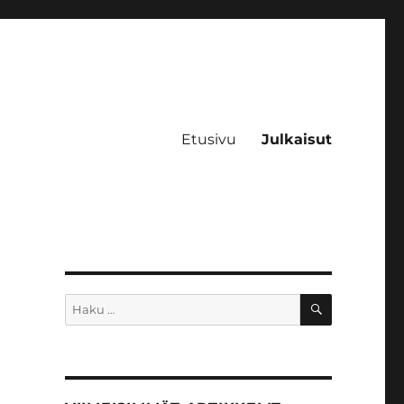
Etusivu
Julkaisut
HAKU
Etsi: