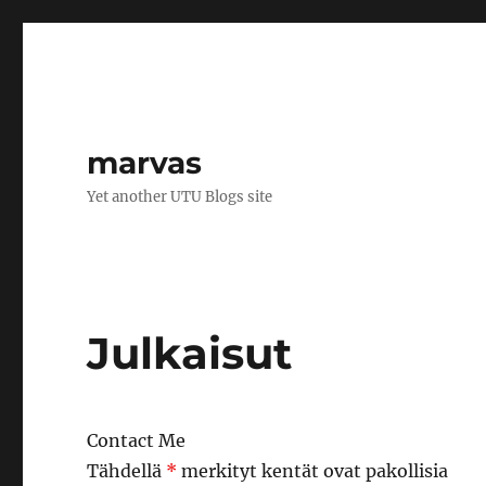
marvas
Yet another UTU Blogs site
Julkaisut
Contact Me
Tähdellä
*
merkityt kentät ovat pakollisia