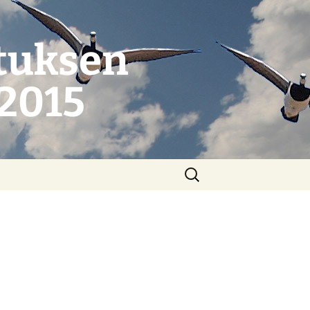
tuksen
.2015
Haku: