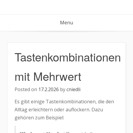
Skip
to
content
Menu
Tastenkombinationen
mit Mehrwert
Posted on
17.2.2026
by
cniedli
Es gibt einige Tastenkombinationen, die den
Alltag erleichtern oder auflockern. Dazu
gehören zum Beispiel: