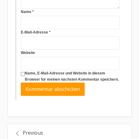
Name
*
E-Mail-Adresse
*
Website
Name, E-Mail-Adresse und Website in diesem
Browser für meinen nächsten Kommentar speichern.
Beitragsnavigation
Previous