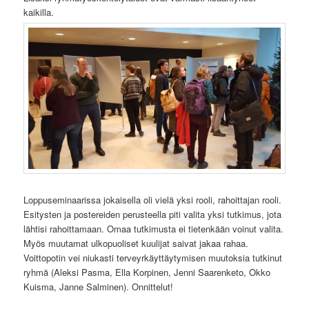
kaikilla.
Loppuseminaarissa jokaisella oli vielä yksi rooli, rahoittajan rooli.
Esitysten ja postereiden perusteella piti valita yksi tutkimus, jota
lähtisi rahoittamaan. Omaa tutkimusta ei tietenkään voinut valita.
Myös muutamat ulkopuoliset kuulijat saivat jakaa rahaa.
Voittopotin vei niukasti terveyrkäyttäytymisen muutoksia tutkinut
ryhmä (Aleksi Pasma, Ella Korpinen, Jenni Saarenketo, Okko
Kuisma, Janne Salminen). Onnittelut!