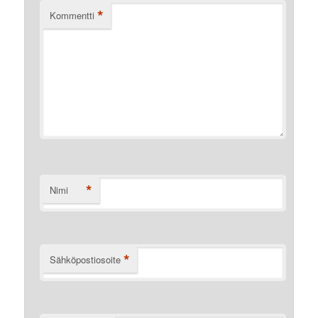
*
Kommentti
*
Nimi
*
Sähköpostiosoite