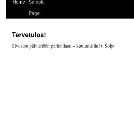
Home
Sample
Page
Tervetuloa!
Sivustoa päivitetään parhaillaan – kuulumisiin! t. Solja