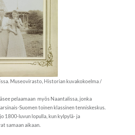
issa. Museovirasto, Historian kuvakokoelma /
äsee pelaamaan myös Naantalissa, jonka
arsinais-Suomen toinen klassinen tenniskeskus.
 jo 1800-luvun lopulla, kun kylpylä- ja
vat samaan aikaan.