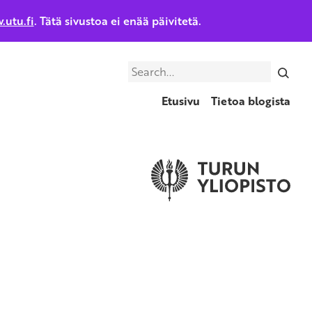
.utu.fi
. Tätä sivustoa ei enää päivitetä.
Search
Etusivu
Tietoa blogista