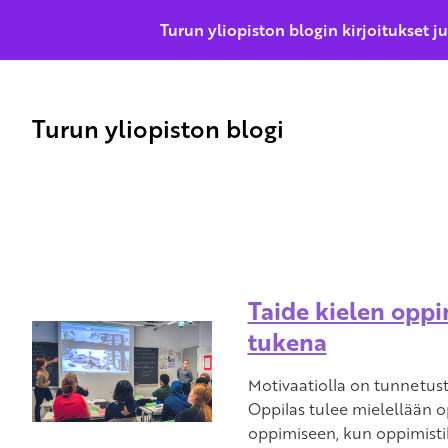
Turun yliopiston blogin kirjoitukset j
Turun yliopiston blogi
Taide kielen oppi
tukena
Motivaatiolla on tunnetust
Oppilas tulee mielellään 
oppimiseen, kun oppimisti