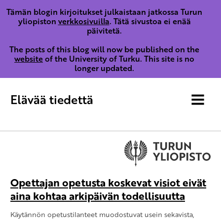
Tämän blogin kirjoitukset julkaistaan jatkossa Turun
yliopiston
verkkosivuilla
. Tätä sivustoa ei enää
päivitetä.
The posts of this blog will now be published on the
website
of the University of Turku. This site is no
longer updated.
Elävää tiedettä
MENU
Opettajan opetusta koskevat visiot eivät
aina kohtaa arkipäivän todellisuutta
Käytännön opetustilanteet muodostuvat usein sekavista,