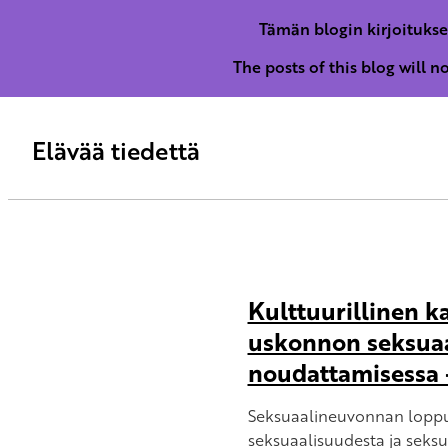
Tämän blogin kirjoitukse
The posts of this blog will 
Elävää tiedettä
Kulttuurillinen k
uskonnon seksua
noudattamisessa –
Seksuaalineuvonnan lopp
seksuaalisuudesta ja seksu