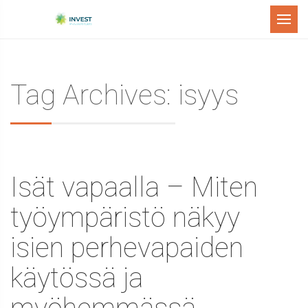
Menu
Tag Archives: isyys
Isät vapaalla – Miten
työympäristö näkyy
isien perhevapaiden
käytössä ja