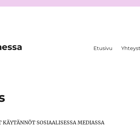
messa
Etusivu
Yhteys
s
 KÄYTÄNNÖT SOSIAALISESSA MEDIASSA