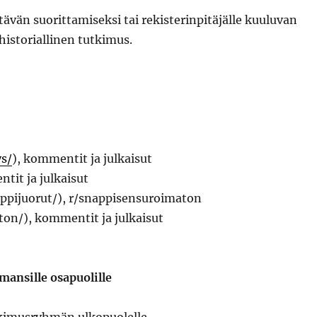
tävän suorittamiseksi tai rekisterinpitäjälle kuuluvan
 historiallinen tutkimus.
ys/
), kommentit ja julkaisut
tit ja julkaisut
appijuorut/), r/snappisensuroimaton
on/), kommentit ja julkaisut
mansille osapuolille