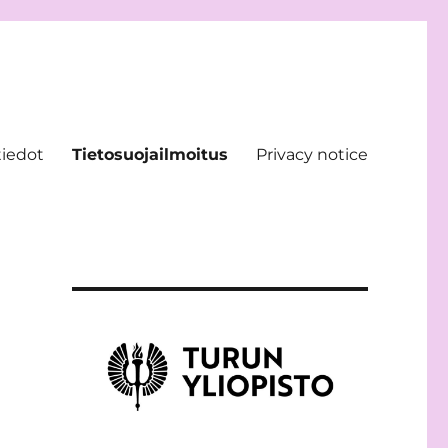
tiedot
Tietosuojailmoitus
Privacy notice