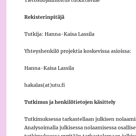
Tietosuojailmoitus tutkittaville
Rekisterinpitäjä
Tutkija: Hanna-Kaisa Lassila
Yhteyshenkilö projektia koskevissa asioissa:
Hanna-Kaisa Lassila
hakalas(at)utu.fi
Tutkimus ja henkilötietojen käsittely
Tutkimuksessa tarkastellaan julkisen nolaami
Analysoimalla julkisessa nolaamisessa osallis