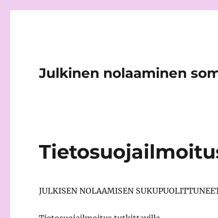
Julkinen nolaaminen so
Tietosuojailmoitu
JULKISEN NOLAAMISEN SUKUPUOLITTUNEET