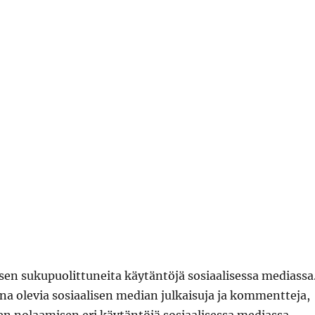
sen sukupuolittuneita käytäntöjä sosiaalisessa mediassa
ena olevia sosiaalisen median julkaisuja ja kommentteja,