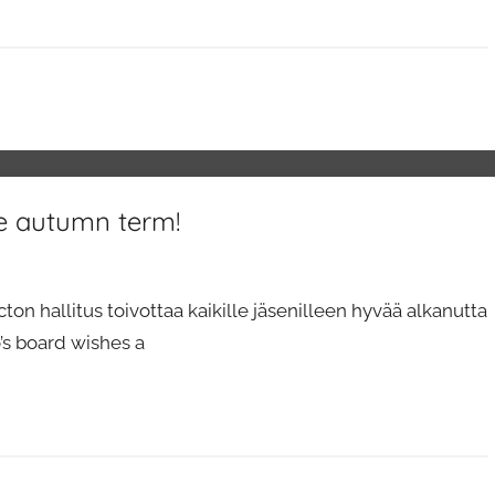
e autumn term!
 hallitus toivottaa kaikille jäsenilleen hyvää alkanutta
s board wishes a