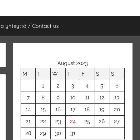
a yhteyttä / Contact us
August 2023
M
T
W
T
F
S
S
1
2
3
4
5
6
7
8
9
10
11
12
13
14
15
16
17
18
19
20
21
22
23
24
25
26
27
28
29
30
31