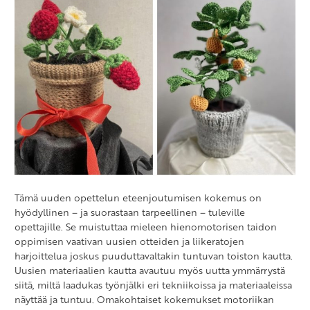
Tämä uuden opettelun eteenjoutumisen kokemus on
hyödyllinen – ja suorastaan tarpeellinen – tuleville
opettajille. Se muistuttaa mieleen hienomotorisen taidon
oppimisen vaativan uusien otteiden ja liikeratojen
harjoittelua joskus puuduttavaltakin tuntuvan toiston kautta.
Uusien materiaalien kautta avautuu myös uutta ymmärrystä
siitä, miltä laadukas työnjälki eri tekniikoissa ja materiaaleissa
näyttää ja tuntuu. Omakohtaiset kokemukset motoriikan