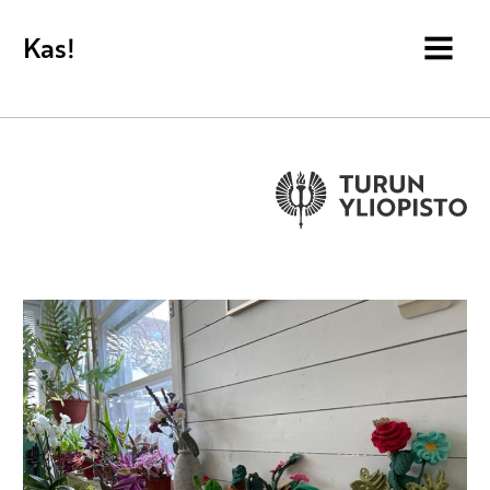
Kas!
MENU