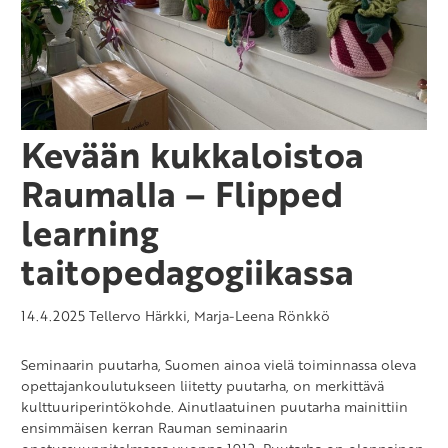
Kevään kukkaloistoa
Raumalla – Flipped
learning
taitopedagogiikassa
14.4.2025
Tellervo Härkki, Marja-Leena Rönkkö
Seminaarin puutarha, Suomen ainoa vielä toiminnassa oleva
opettajankoulutukseen liitetty puutarha, on merkittävä
kulttuuriperintökohde. Ainutlaatuinen puutarha mainittiin
ensimmäisen kerran Rauman seminaarin