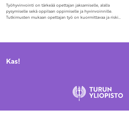
Työhyvinvointi on tärkeää opettajan jaksamiselle, alalla
pysymiselle sekä oppilaan oppimiselle ja hyvinvoinnille.
Tutkimusten mukaan opettajan työ on kuormittavaa ja riski…
Kas!