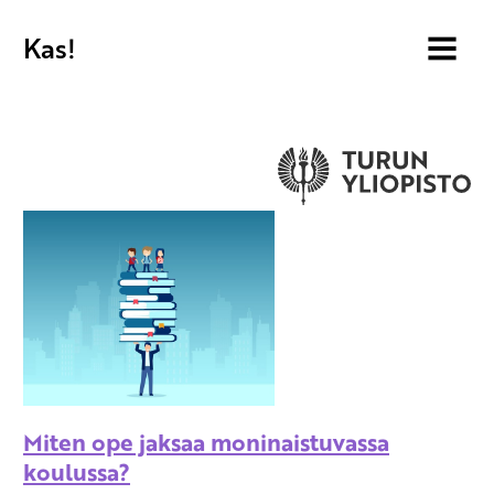
Kas!
MENU
Miten ope jaksaa moninaistuvassa
koulussa?