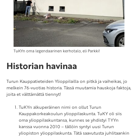
TuKYn oma legendaarinen kerhotalo, eli Parkki!
Historian havinaa
Turun Kauppatieteiden Ylioppilailla on pitkä ja vaiheikas, jo
melkein 76-vuotias historia. Tässä muutamia hauskoja faktoja,
joita et välttämättä tiennyt!
TuKYn alkuperäinen nimi on ollut Turun
Kauppakorkeakoulun ylioppilaskunta. TuKY oli siis
oma ylioppilaskuntansa, kunnes se yhdistyi TYYn
kanssa vuonna 2010 – tällöin syntyi uusi Turun
yliopiston ylioppilaskunta. Tätä saavutusta juhlitaankin