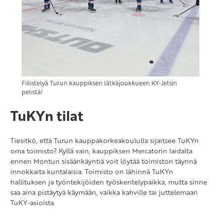
Fiilistelyä Turun kauppiksen lätkäjoukkueen KY-Jetsin
pelistä!
TuKYn tilat
Tiesitkö, että Turun kauppakorkeakoululla sijaitsee TuKYn
oma toimisto? Kyllä vain, kauppiksen Mercatorin laidalta
ennen Montun sisäänkäyntiä voit löytää toimiston täynnä
innokkaita kuntalaisia. Toimisto on lähinnä TuKYn
hallituksen ja työntekijöiden työskentelypaikka, mutta sinne
saa aina pistäytyä käymään, vaikka kahville tai juttelemaan
TuKY-asioista.