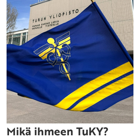
Mikä ihmeen TuKY?