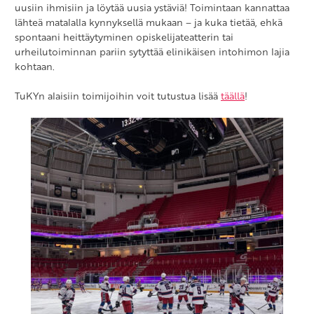
uusiin ihmisiin ja löytää uusia ystäviä! Toimintaan kannattaa
lähteä matalalla kynnyksellä mukaan – ja kuka tietää, ehkä
spontaani heittäytyminen opiskelijateatterin tai
urheilutoiminnan pariin sytyttää elinikäisen intohimon lajia
kohtaan.
TuKYn alaisiin toimijoihin voit tutustua lisää
täällä
!