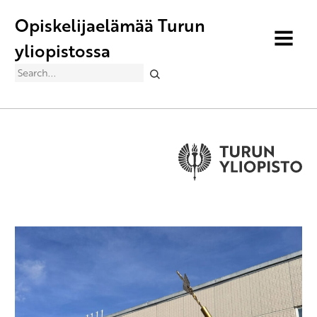
Opiskelijaelämää Turun
MENU
yliopistossa
Search