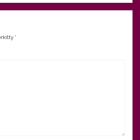
rkitty
*