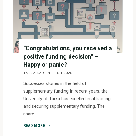
ja
vaikuttavuutta "
“Congratulations, you received a
positive funding decision” –
Happy or panic?
TANJA SARLIN
15.1.2025
Successes stories in the field of
supplementary funding In recent years, the
University of Turku has excelled in attracting
and securing supplementary funding. The
share …
READ MORE
"“Congratulations,