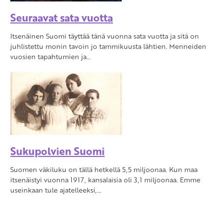
Seuraavat sata vuotta
Itsenäinen Suomi täyttää tänä vuonna sata vuotta ja sitä on
juhlistettu monin tavoin jo tammikuusta lähtien. Menneiden
vuosien tapahtumien ja…
Sukupolvien Suomi
Suomen väkiluku on tällä hetkellä 5,5 miljoonaa. Kun maa
itsenäistyi vuonna 1917, kansalaisia oli 3,1 miljoonaa. Emme
useinkaan tule ajatelleeksi,…