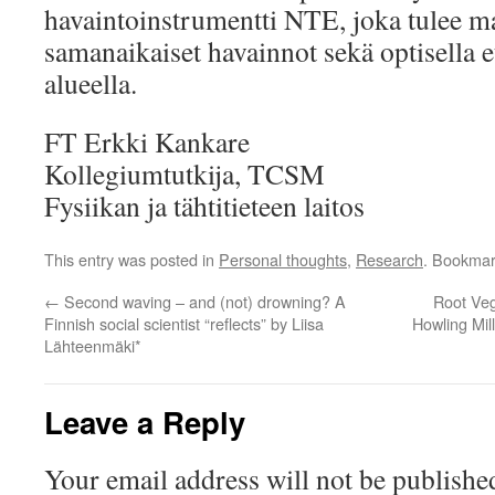
havaintoinstrumentti NTE, joka tulee m
samanaikaiset havainnot sekä optisella e
alueella.
FT Erkki Kankare
Kollegiumtutkija, TCSM
Fysiikan ja tähtitieteen laitos
This entry was posted in
Personal thoughts
,
Research
. Bookmar
←
Second waving – and (not) drowning? A
Root Veg
Finnish social scientist “reflects” by Liisa
Howling Mil
Lähteenmäki*
Leave a Reply
Your email address will not be publishe