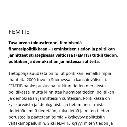
FEMTIE
Tasa-arvoa taloustietoon, feminismiä
finanssipolitiikkaan – Feministisen tiedon ja politiikan
jännitteet strategisessa valtiossa (FEMTIE) tutkii tiedon,
politiikan ja demokratian jännitteisiä suhteita.
Tietopohjaisuudesta on tullut politiikan leimallisimpia
ihanteita 2000-luvulla Suomessa ja kansainvälisesti.
FEMTIE-hanke puolustaa tutkitun tiedon merkitystä
politiikassa, mutta kiinnittää huomiota tiedon, politiikan
ja demokratian jännitteisiin suhteisiin. Politiikassa on
kyse arvoista ja ideologioista, ja tietäminen – mistä
tiedetään, mitä tiedetään, kuka tietää ja miten tiedon
perusteella päätetään toimia – kytkeytyy poliittisiin
valtakamppailuihin. Siksi FEMTIE kysyy: miten tiedon ja