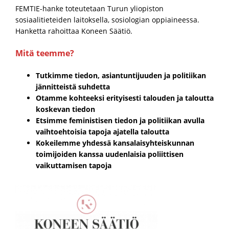
FEMTIE-hanke toteutetaan Turun yliopiston
sosiaalitieteiden laitoksella, sosiologian oppiaineessa.
Hanketta rahoittaa Koneen Säätiö.
Mitä teemme?
Tutkimme tiedon, asiantuntijuuden ja politiikan
jännitteistä suhdetta
Otamme kohteeksi erityisesti talouden ja taloutta
koskevan tiedon
Etsimme feministisen tiedon ja politiikan avulla
vaihtoehtoisia tapoja ajatella taloutta
Kokeilemme yhdessä kansalaisyhteiskunnan
toimijoiden kanssa uudenlaisia poliittisen
vaikuttamisen tapoja