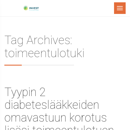
Menu
Tag Archives:
toimeentulotuki
Tyypin 2
diabeteslääkkeiden
omavastuun korotus