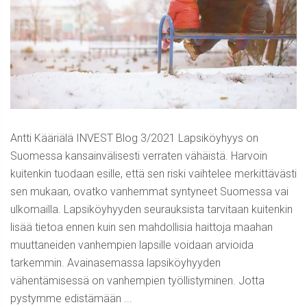
Antti Kääriälä INVEST Blog 3/2021 Lapsiköyhyys on
Suomessa kansainvälisesti verraten vähäistä. Harvoin
kuitenkin tuodaan esille, että sen riski vaihtelee merkittävästi
sen mukaan, ovatko vanhemmat syntyneet Suomessa vai
ulkomailla. Lapsiköyhyyden seurauksista tarvitaan kuitenkin
lisää tietoa ennen kuin sen mahdollisia haittoja maahan
muuttaneiden vanhempien lapsille voidaan arvioida
tarkemmin. Avainasemassa lapsiköyhyyden
vähentämisessä on vanhempien työllistyminen. Jotta
pystymme edistämään ...