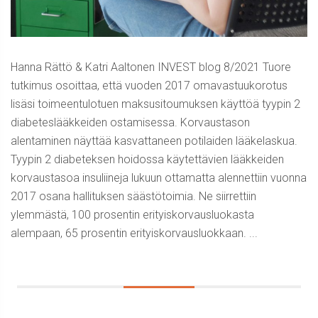
Hanna Rättö & Katri Aaltonen INVEST blog 8/2021 Tuore
tutkimus osoittaa, että vuoden 2017 omavastuukorotus
lisäsi toimeentulotuen maksusitoumuksen käyttöä tyypin 2
diabeteslääkkeiden ostamisessa. Korvaustason
alentaminen näyttää kasvattaneen potilaiden lääkelaskua.
Tyypin 2 diabeteksen hoidossa käytettävien lääkkeiden
korvaustasoa insuliineja lukuun ottamatta alennettiin vuonna
2017 osana hallituksen säästötoimia. Ne siirrettiin
ylemmästä, 100 prosentin erityiskorvausluokasta
alempaan, 65 prosentin erityiskorvausluokkaan. ...