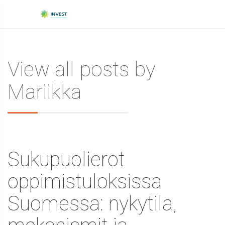
View all posts by
Mariikka
Sukupuolierot
oppimistuloksissa
Suomessa: nykytila,