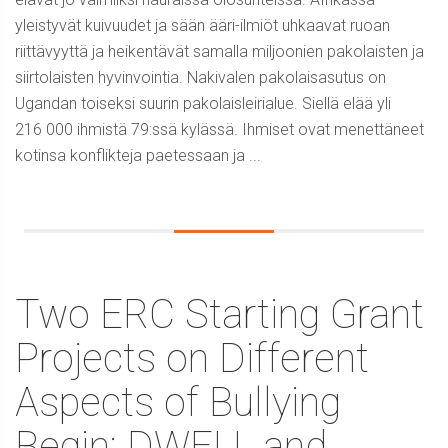
yleistyvät kuivuudet ja sään ääri-ilmiöt uhkaavat ruoan
riittävyyttä ja heikentävät samalla miljoonien pakolaisten ja
siirtolaisten hyvinvointia. Nakivalen pakolaisasutus on
Ugandan toiseksi suurin pakolaisleirialue. Siellä elää yli
216 000 ihmistä 79:ssä kylässä. Ihmiset ovat menettäneet
kotinsa konflikteja paetessaan ja ...
Two ERC Starting Grant
Projects on Different
Aspects of Bullying
Begin: DWELL and