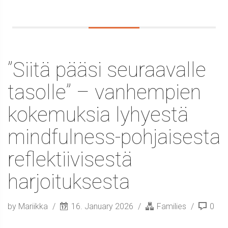
”Siitä pääsi seuraavalle
tasolle” – vanhempien
kokemuksia lyhyestä
mindfulness-pohjaisesta
reflektiivisestä
harjoituksesta
by Mariikka
16. January 2026
Families
0