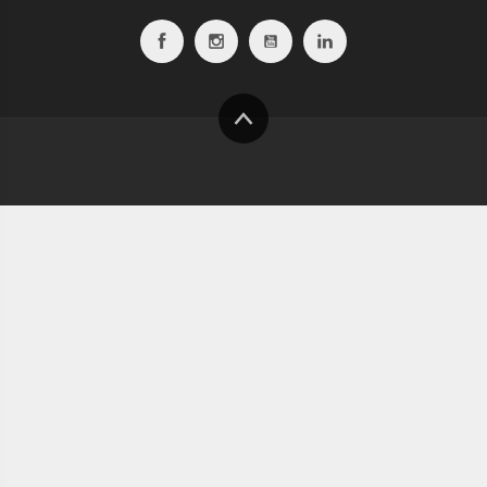
Facebook
Instagram
Youtube
Linkedin
To
top