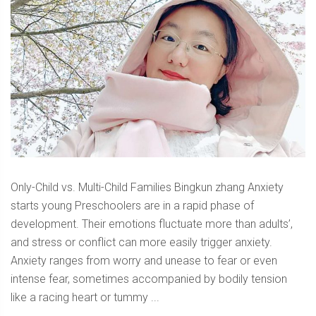
Only-Child vs. Multi-Child Families Bingkun zhang Anxiety
starts young Preschoolers are in a rapid phase of
development. Their emotions fluctuate more than adults’,
and stress or conflict can more easily trigger anxiety.
Anxiety ranges from worry and unease to fear or even
intense fear, sometimes accompanied by bodily tension
like a racing heart or tummy ...