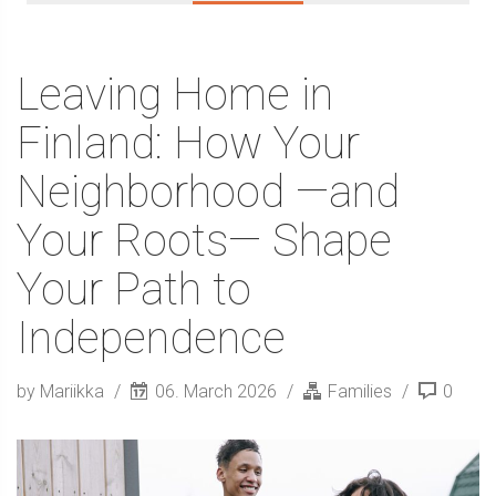
Leaving Home in
Finland: How Your
Neighborhood —and
Your Roots— Shape
Your Path to
Independence
by Mariikka
06. March 2026
Families
0