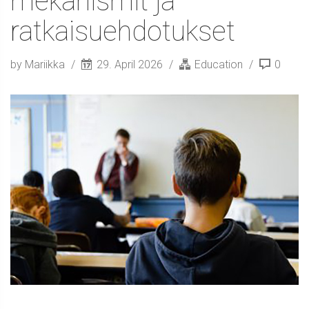
mekanismit ja
ratkaisuehdotukset
by Mariikka
29. April 2026
Education
0