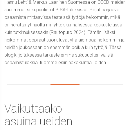
Hannu Lehti & Markus Laaninen Suomessa on OECD-maiden
suurimmat sukupuolierot PISA-tuloksissa. Pojat pärjäävät
osaamista mittaavissa testeissä tyttöjä heikommin, mikä
on herättänyt huolta niin yhteiskunnallisessa keskustelussa
kuin tutkimuksessakin (Rautopuro 2024). Tämän lisäksi
heikommat oppilaat suoriutuvat yhä aiempaa heikommin ja
heidän joukossaan on enemmän poikia kuin tyttöjä. Tässä
blogikirjoituksessa tarkastelemme sukupuolten välisiä
osaamistuloksia, tuomme esiin näkökulmia, joiden ...
Vaikuttaako
asuinalueiden