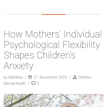
How Mothers’ Individual
Psychological Flexibility
Shapes Children’s
Anxiety
by Mariikka
27. November 2025
Children
,
Mental health
0