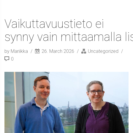
Vaikuttavuustieto ei
synny vain mittaamalla l
by Mariikka
26. March 2026
Uncategorized
0