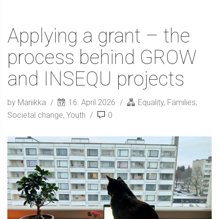
Applying a grant – the
process behind GROW
and INSEQU projects
by Mariikka
16. April 2026
Equality
,
Families
,
Societal change
,
Youth
0