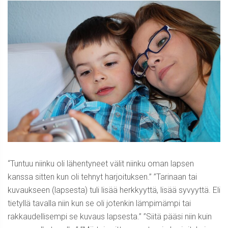
“Tuntuu niinku oli lähentyneet välit niinku oman lapsen
kanssa sitten kun oli tehnyt harjoituksen.” ”Tarinaan tai
kuvaukseen (lapsesta) tuli lisää herkkyyttä, lisää syvyyttä. Eli
tietyllä tavalla niin kun se oli jotenkin lämpimämpi tai
rakkaudellisempi se kuvaus lapsesta.” ”Siitä pääsi niin kuin