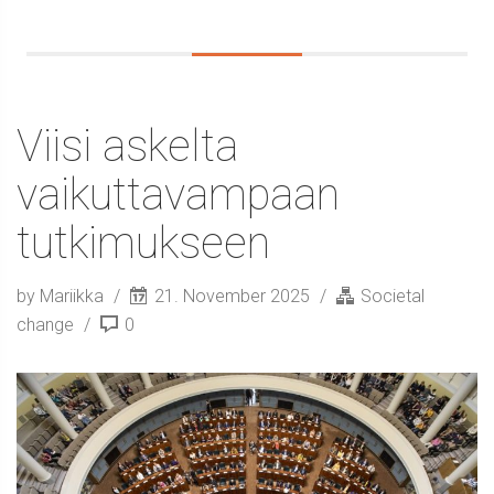
Viisi askelta
vaikuttavampaan
tutkimukseen
by Mariikka
21. November 2025
Societal
change
0