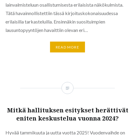
lainvalmisteluun osallistumisesta erilaisista näkökulmista.
Tätä havainnollistettiin tässä kirjoituskokonaisuudessa
erilaisilla tarkasteluilla. Ensinnäkin suosituimpien
lausuntopyyntöjen havaittiin olevan eri…
READ MORE
Mitkä hallituksen esitykset herättivät
eniten keskustelua vuonna 2024?
Hyvää tammikuuta ja uutta vuotta 2025! Vuodenvaihde on