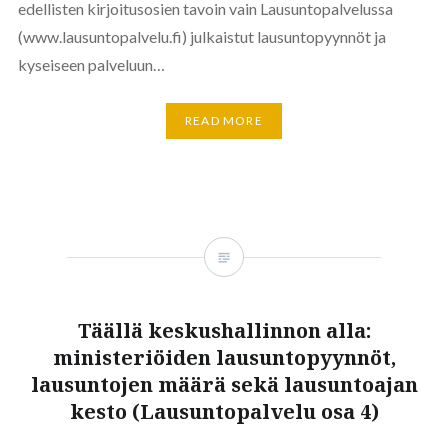
edellisten kirjoitusosien tavoin vain Lausuntopalvelussa
(www.lausuntopalvelu.fi) julkaistut lausuntopyynnöt ja
kyseiseen palveluun…
READ MORE
Täällä keskushallinnon alla:
ministeriöiden lausuntopyynnöt,
lausuntojen määrä sekä lausuntoajan
kesto (Lausuntopalvelu osa 4)