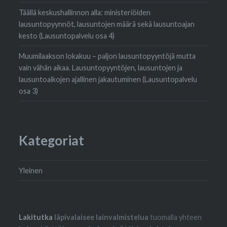
Täällä keskushallinnon alla: ministeriöiden
lausuntopyynnöt, lausuntojen määrä sekä lausuntoajan
kesto (Lausuntopalvelu osa 4)
Muumilaakson lokakuu – paljon lausuntopyyntöjä mutta
vain vähän aikaa. Lausuntopyyntöjen, lausuntojen ja
lausuntoaikojen ajallinen jakautuminen (Lausuntopalvelu
osa 3)
Kategoriat
Yleinen
Lakitutka
läpivalaisee lainvalmistelua
tuomalla yhteen