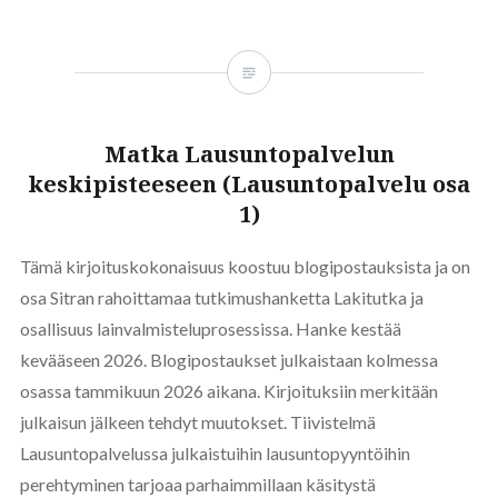
Matka Lausuntopalvelun
keskipisteeseen (Lausuntopalvelu osa
1)
Tämä kirjoituskokonaisuus koostuu blogipostauksista ja on
osa Sitran rahoittamaa tutkimushanketta Lakitutka ja
osallisuus lainvalmisteluprosessissa. Hanke kestää
kevääseen 2026. Blogipostaukset julkaistaan kolmessa
osassa tammikuun 2026 aikana. Kirjoituksiin merkitään
julkaisun jälkeen tehdyt muutokset. Tiivistelmä
Lausuntopalvelussa julkaistuihin lausuntopyyntöihin
perehtyminen tarjoaa parhaimmillaan käsitystä