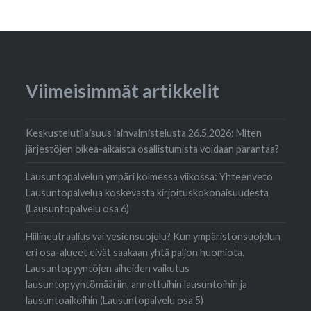
Viimeisimmät artikkelit
Keskustelutilaisuus lainvalmistelusta 26.5.2026: Miten
järjestöjen oikea-aikaista osallistumista voidaan parantaa?
Lausuntopalvelun ympäri kolmessa viikossa: Yhteenveto
Lausuntopalvelua koskevasta kirjoituskokonaisuudesta
(Lausuntopalvelu osa 6)
Hiilineutraalius vai vesiensuojelu? Kun ympäristönsuojelun
eri osa-alueet eivät saakaan yhtä paljon huomiota.
Lausuntopyyntöjen aiheiden vaikutus
lausuntopyyntömääriin, annettuihin lausuntoihin ja
lausuntoaikoihin (Lausuntopalvelu osa 5)