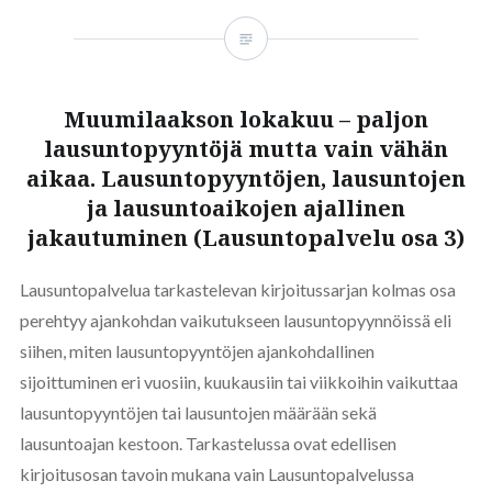
Muumilaakson lokakuu – paljon
lausuntopyyntöjä mutta vain vähän
aikaa. Lausuntopyyntöjen, lausuntojen
ja lausuntoaikojen ajallinen
jakautuminen (Lausuntopalvelu osa 3)
Lausuntopalvelua tarkastelevan kirjoitussarjan kolmas osa
perehtyy ajankohdan vaikutukseen lausuntopyynnöissä eli
siihen, miten lausuntopyyntöjen ajankohdallinen
sijoittuminen eri vuosiin, kuukausiin tai viikkoihin vaikuttaa
lausuntopyyntöjen tai lausuntojen määrään sekä
lausuntoajan kestoon. Tarkastelussa ovat edellisen
kirjoitusosan tavoin mukana vain Lausuntopalvelussa