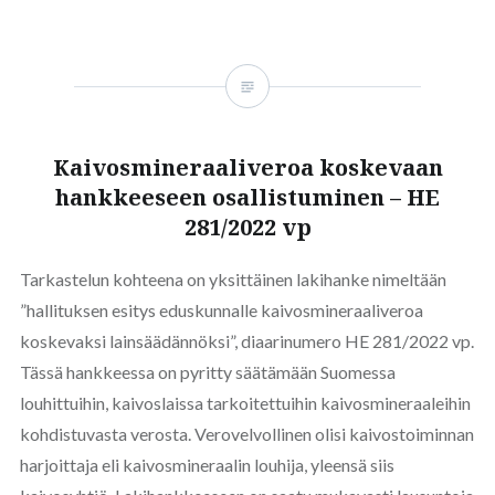
Kaivosmineraaliveroa koskevaan
hankkeeseen osallistuminen – HE
281/2022 vp
Tarkastelun kohteena on yksittäinen lakihanke nimeltään
”hallituksen esitys eduskunnalle kaivosmineraaliveroa
koskevaksi lainsäädännöksi”, diaarinumero HE 281/2022 vp.
Tässä hankkeessa on pyritty säätämään Suomessa
louhittuihin, kaivoslaissa tarkoitettuihin kaivosmineraaleihin
kohdistuvasta verosta. Verovelvollinen olisi kaivostoiminnan
harjoittaja eli kaivosmineraalin louhija, yleensä siis