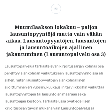
Muumilaakson lokakuu – paljon
lausuntopyyntöjä mutta vain vähän
aikaa. Lausuntopyyntöjen, lausuntojen
ja lausuntoaikojen ajallinen
jakautuminen (Lausuntopalvelu osa 3)
Lausuntopalvelua tarkastelevan kirjoitussarjan kolmas osa
perehtyy ajankohdan vaikutukseen lausuntopyynnöissä eli
siihen, miten lausuntopyyntöjen ajankohdallinen
sijoittuminen eri vuosiin, kuukausiin tai viikkoihin vaikuttaa
lausuntopyyntöjen tai lausuntojen määrään sekä
lausuntoajan kestoon. Tarkastelussa ovat edellisen
kirjoitusosan tavoin mukana vain Lausuntopalvelussa