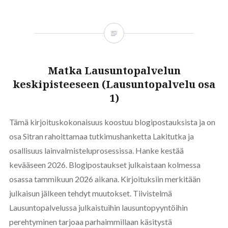
Matka Lausuntopalvelun
keskipisteeseen (Lausuntopalvelu osa
1)
Tämä kirjoituskokonaisuus koostuu blogipostauksista ja on
osa Sitran rahoittamaa tutkimushanketta Lakitutka ja
osallisuus lainvalmisteluprosessissa. Hanke kestää
kevääseen 2026. Blogipostaukset julkaistaan kolmessa
osassa tammikuun 2026 aikana. Kirjoituksiin merkitään
julkaisun jälkeen tehdyt muutokset. Tiivistelmä
Lausuntopalvelussa julkaistuihin lausuntopyyntöihin
perehtyminen tarjoaa parhaimmillaan käsitystä