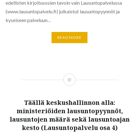
edellisten kirjoitusosien tavoin vain Lausuntopalvelussa
(www.lausuntopalvelu.fi) julkaistut lausuntopyynnöt ja
kyseiseen palveluun…
READ MORE
Täällä keskushallinnon alla:
ministeriöiden lausuntopyynnöt,
lausuntojen määrä sekä lausuntoajan
kesto (Lausuntopalvelu osa 4)