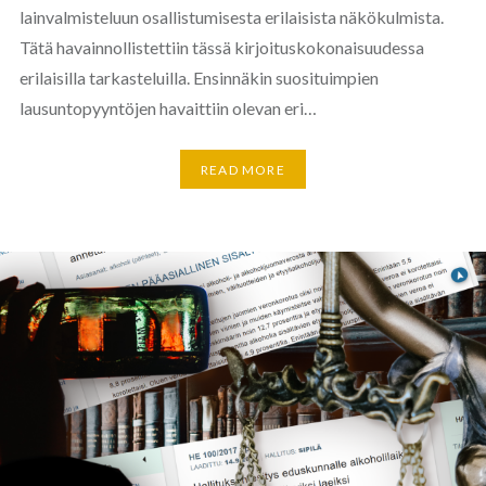
lainvalmisteluun osallistumisesta erilaisista näkökulmista.
Tätä havainnollistettiin tässä kirjoituskokonaisuudessa
erilaisilla tarkasteluilla. Ensinnäkin suosituimpien
lausuntopyyntöjen havaittiin olevan eri…
READ MORE