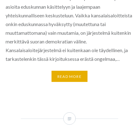
asioita eduskunnan käsittelyyn ja laajempaan
yhteiskunnalliseen keskusteluun. Vaikka kansalaisaloitteista
onkin eduskunnassa hyväksytty (muutettuna tai
muuttamattomana) vain muutamia, on järjestelmä kuitenkin
merkittävä suoran demokratian väline.
Kansalaisaloitejärjestelmä ei kuitenkaan ole täydellinen, ja
tarkastelenkin tässä kirjoituksessa erästä ongelmaa,…
READ MORE