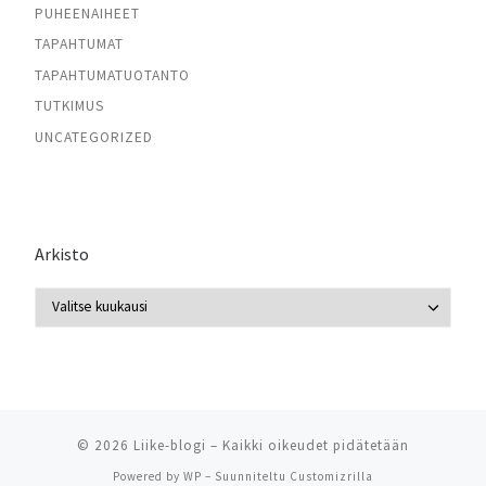
PUHEENAIHEET
TAPAHTUMAT
TAPAHTUMATUOTANTO
TUTKIMUS
UNCATEGORIZED
Arkisto
Arkisto
© 2026
Liike-blogi
– Kaikki oikeudet pidätetään
Powered by
WP
– Suunniteltu
Customizrilla