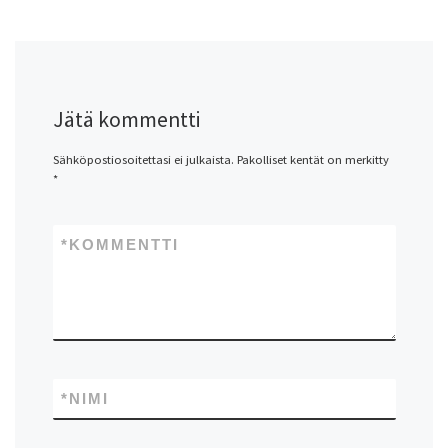
Jätä kommentti
Sähköpostiosoitettasi ei julkaista.
Pakolliset kentät on merkitty
*
*
KOMMENTTI
*
NIMI