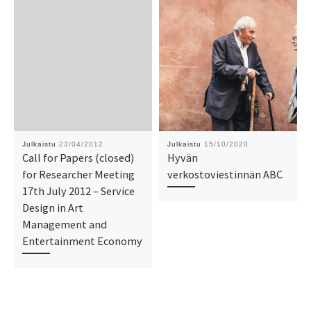
Julkaistu
23/04/2012
Julkaistu
15/10/2020
Call for Papers (closed)
Hyvän
for Researcher Meeting
verkostoviestinnän ABC
17th July 2012 – Service
Design in Art
Management and
Entertainment Economy