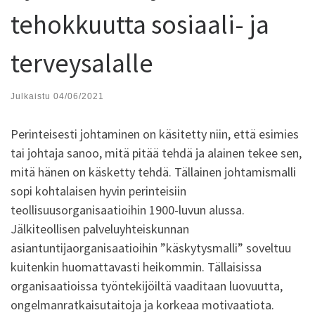
tehokkuutta sosiaali- ja
terveysalalle
Julkaistu
04/06/2021
Perinteisesti johtaminen on käsitetty niin, että esimies
tai johtaja sanoo, mitä pitää tehdä ja alainen tekee sen,
mitä hänen on käsketty tehdä. Tällainen johtamismalli
sopi kohtalaisen hyvin perinteisiin
teollisuusorganisaatioihin 1900-luvun alussa.
Jälkiteollisen palveluyhteiskunnan
asiantuntijaorganisaatioihin ”käskytysmalli” soveltuu
kuitenkin huomattavasti heikommin. Tällaisissa
organisaatioissa työntekijöiltä vaaditaan luovuutta,
ongelmanratkaisutaitoja ja korkeaa motivaatiota.