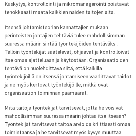
Käskytys, kontrollointi ja mikromanagerointi poistavat
tehokkaasti maata kaikkien näiden taitojen alta.
Itsensä johtamisteorian kannattajien mukaan
perinteisten johtajien tehtäviä tulee mahdollisimman
suuressa määrin siirtää työntekijöiden tehtäväksi.
Tällöin työntekijät säätelevät, ohjaavat ja kontrolloivat
itse omaa ajatteluaan ja käytöstään. Organisaatioiden
tehtävä on huolehdittava siitä, että kaikilla
työntekijöillä on itsensä johtamiseen vaadittavat taidot
ja ne myös kertovat työntekijöille, mitkä ovat
organisaation toiminnan päämäärät.
Mitä taitoja työntekijät tarvitsevat, jotta he voisivat
mahdollisimman suuressa määrin johtaa itse itseään?
Työntekijät tarvitsevat taitoa arvioida kriittisesti omaa
toimintaansa ja he tarvitsevat myös kyvyn muuttaa