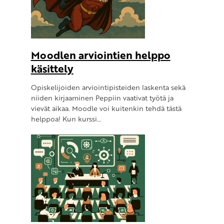
Moodlen arviointien helppo
käsittely
Opiskelijoiden arviointipisteiden laskenta sekä
niiden kirjaaminen Peppiin vaativat työtä ja
vievät aikaa. Moodle voi kuitenkin tehdä tästä
helppoa! Kun kurssi…