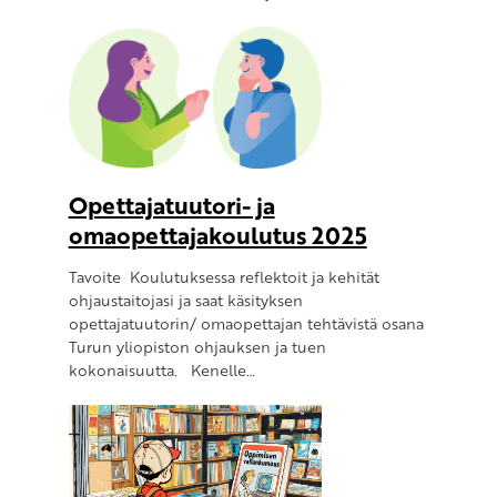
Opettajatuutori- ja
omaopettajakoulutus 2025
Tavoite Koulutuksessa reflektoit ja kehität
ohjaustaitojasi ja saat käsityksen
opettajatuutorin/ omaopettajan tehtävistä osana
Turun yliopiston ohjauksen ja tuen
kokonaisuutta. Kenelle…