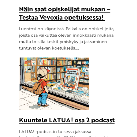
Näin saat opiskelijat mukaan –
Testaa Vevoxia opetuksessa!
Luentosi on käynnissä. Paikalla on opiskelijoita,
joista osa vaikuttaa olevan innokkaasti mukana,
mutta toisilla keskittymiskyky ja jaksaminen
tuntuvat olevan koetuksella….
Kuuntele LATUA! osa 2 podcast
LATUA! -podcastin toisessa jaksossa