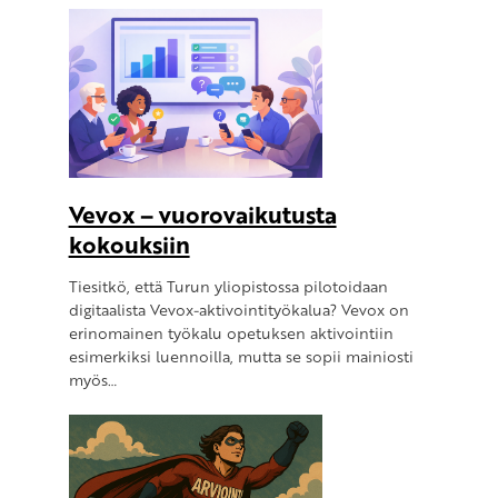
Vevox – vuorovaikutusta
kokouksiin
Tiesitkö, että Turun yliopistossa pilotoidaan
digitaalista Vevox-aktivointityökalua? Vevox on
erinomainen työkalu opetuksen aktivointiin
esimerkiksi luennoilla, mutta se sopii mainiosti
myös…