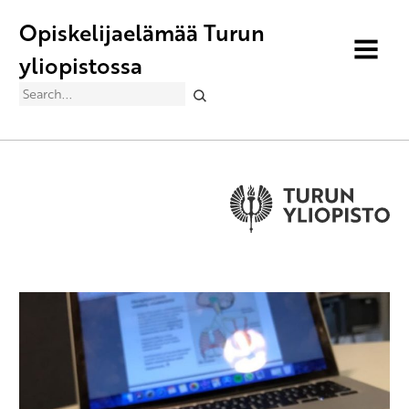
Opiskelijaelämää Turun
MENU
yliopistossa
Search