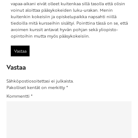
vapaa-aikani eivät olleet kuitenkaa sillä tasolla että olisin
voinut aloittaa pääsykokeiden luku-urakan. Menin
kuitenkin kokeisiin ja opiskelupaikka napsahti niillä
tiedoilla mitä kursseihin sisältyi. Pointtina tässä on se, että
avoimen kurssit antavat hyvän pohjan sekä yliopisto-
opintoihin mutta myös pääsykokeisiin.
Vastaa
Vastaa
Sähköpostiosoitettasi ei julkaista.
Pakolliset kentät on merkitty
*
Kommentti
*