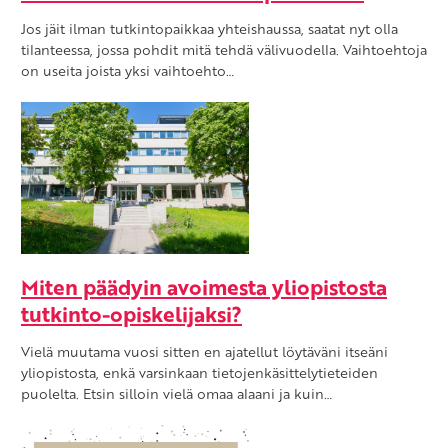
Jos jäit ilman tutkintopaikkaa yhteishaussa, saatat nyt olla
tilanteessa, jossa pohdit mitä tehdä välivuodella. Vaihtoehtoja
on useita joista yksi vaihtoehto…
Miten päädyin avoimesta yliopistosta
tutkinto-opiskelijaksi?
Vielä muutama vuosi sitten en ajatellut löytäväni itseäni
yliopistosta, enkä varsinkaan tietojenkäsittelytieteiden
puolelta. Etsin silloin vielä omaa alaani ja kuin…