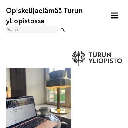
Opiskelijaelämää Turun
MENU
yliopistossa
Search