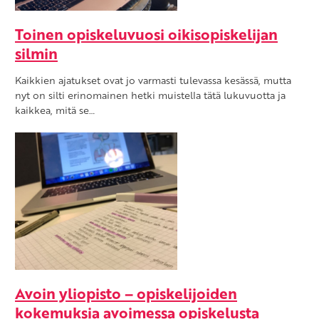
Toinen opiskeluvuosi oikisopiskelijan
silmin
Kaikkien ajatukset ovat jo varmasti tulevassa kesässä, mutta
nyt on silti erinomainen hetki muistella tätä lukuvuotta ja
kaikkea, mitä se…
Avoin yliopisto – opiskelijoiden
kokemuksia avoimessa opiskelusta