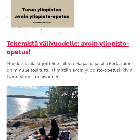
Tekemistä välivuodelle: avoin yliopisto-
opetus!
Moikka! Täällä kirjoittelee jälleen Marjaana ja tällä kertaa aihe
on minulle tosi tuttu. Nimittäin avoin yliopisto-opetus! Kävin
Turun yliopiston avoimen…