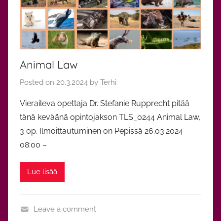
Animal Law
Posted on
20.3.2024
by
Terhi
Vieraileva opettaja Dr. Stefanie Rupprecht pitää
tänä keväänä opintojakson TLS_0244 Animal Law,
3 op. Ilmoittautuminen on Pepissä 26.03.2024
08:00 –
Lue lisää
Leave a comment