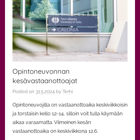
Opintoneuvonnan
kesävastaanottoajat
Posted on
31.5.2024
by
Terhi
Opintoneuvojilla on vastaanottoaika keskiviikkoisin
ja torstaisin kello 12-14, silloin voit tulla käymään
aikaa varaamatta. Viimeinen kesän
vastaanottoaika on keskiviikkona 12.6.