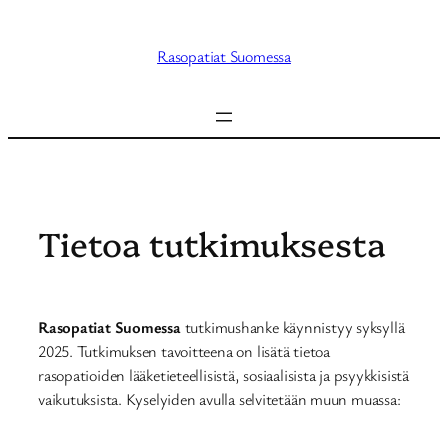
Siirry
sisältöön
Rasopatiat Suomessa
Tietoa tutkimuksesta
Rasopatiat Suomessa
tutkimushanke käynnistyy syksyllä
2025. Tutkimuksen tavoitteena on lisätä tietoa
rasopatioiden lääketieteellisistä, sosiaalisista ja psyykkisistä
vaikutuksista. Kyselyiden avulla selvitetään muun muassa: