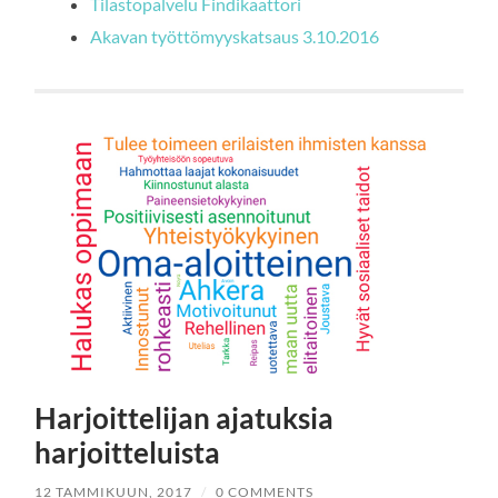
Tilastopalvelu Findikaattori
Akavan työttömyyskatsaus 3.10.2016
Harjoittelijan ajatuksia
harjoitteluista
12 TAMMIKUUN, 2017
/
0 COMMENTS