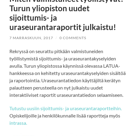
Turun yliopiston uudet
sijoittumis- ja
uraseurantaraportit julkaistu!
7 MARRASKUUN, 2017
/
0 COMMENTS
Rekryssä on seurattu pitkään valmistuneiden
työllistymistä sijoittumis- ja uraseurantakyselyiden
avulla. Turun yliopistossa käynnissä olevassa LATUA-
hankkeessa on kehitetty uraseurantakyselyiden sisältöä
ja raportointia. Uraseurantatiedon käyttäjiltä kerätyn
palautteen perusteella on nyt julkaistu uudet
interaktiiviset raportit uraseurantatiedon selaamiseen.
Tutustu uusiin sijoittumis- ja uraseurantaraportteihin.
Opiskelijoille ja henkilökunnalle lisää raportteja myös
intrassa.