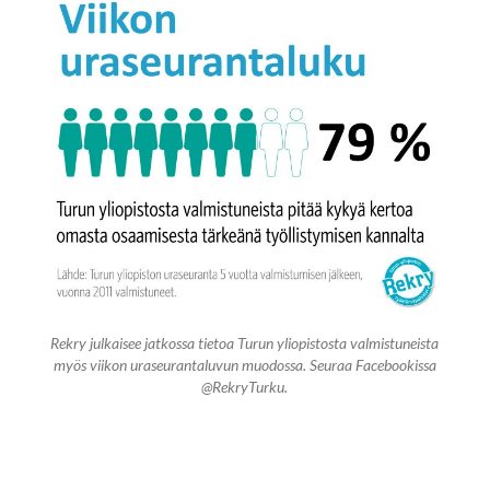
Rekry julkaisee jatkossa tietoa Turun yliopistosta valmistuneista
myös viikon uraseurantaluvun muodossa. Seuraa Facebookissa
@RekryTurku.