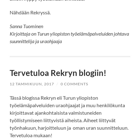
Nähdään Rekryssä.
Sanna Tuominen
Kirjoittaja on Turun yliopiston työelämäpalveluiden johtava
suunnittelija ja uraohjaaja
Tervetuloa Rekryn blogiin!
12 TAMMIKUUN, 2017
/
0 COMMENTS
Tässä blogissa Rekryn eli Turun yliopiston
työelämäpalveluiden uraohjaajat ja muu henkilökunta
kirjoittavat ajankohtaisista valmistuneiden
työllistymiseen liittyvistä aiheista. Aiheet liittyvät
työnhakuun, harjoitteluun ja oman uran suunnitteluun.
Tervetuloa mukaan!