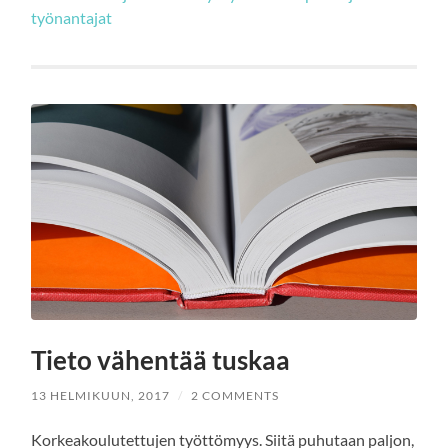
työnantajat
Tieto vähentää tuskaa
13 HELMIKUUN, 2017
/
2 COMMENTS
Korkeakoulutettujen työttömyys. Siitä puhutaan paljon,