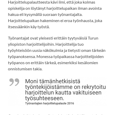
Harjoittelupalautteesta kävi ilmi, että joka kolmas
opiskelija on löytänyt harjoittelupaikan ilman avointa
hakua eli kysymällä suoraan työnantajalta.
Harjoittelupaikan hakeminen ei eroa työnhausta, joka
itsessäänkin käy työstä.
Työnantajat ovat yleisesti erittäin tyytyväisiä Turun
yliopiston harjoittelijoihin. Harjoittelija tuo
työyhteisöön uusia näkökulmia ja tietysti oman tärkeän
työpanoksensa. Monessa työpaikassa harjoittelijoiden
työpanos on erittäin tärkeä, esimerkiksi kesälomien
onnistumisen takia.