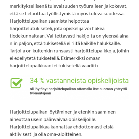
merkityksellisenä tulevaisuuden työuralleen ja kokevat,
että se helpottaa työllistymistä myös tulevaisuudessa.
Harjoittelupaikan saamista helpottaa
harjoittelutukiseteli, jota opiskelija voi hakea
tiedekunnaltaan. Valitettavasti hakijoita on yleensä aina
niin paljon, että tukiseteliä ei riitä kaikille halukkaille.
Tarjolla on kuitenkin runsaasti harjoittelupaikkoja, joihin
ei edellytetä tukiseteliä. Esimerkiksi omaan
harjoittelupaikkaani ei tukiseteliä vaadittu.
Harjoittelupaikan löytäminen ja etenkin saaminen
aiheuttaa usein päänvaivaa opiskelijoille.
Harjoittelupaikkaa kannattaa ehdottomasti etsiä
aktiivisesti ja olla oma-aloitteinen.