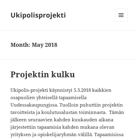
Ukipolisprojekti
MENU
AND
WIDGETS
Month:
May 2018
Projektin kulku
Ukipolis-projekti käynnistyi 5.3.2018 kaikkien
osapuolien yhteisellä tapaamisella
Uudessakaupungissa. Tuolloin puhuttiin projektin
tavoitteista ja koulutusalustan toiminnasta. Tämän
jälkeen seuraavien kahden kuukauden aikana
järjestettiin tapaamisia kahden mukana olevan
yrityksen ja opiskelijaryhmän välillä. Tapaamisissa