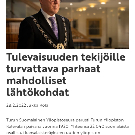
Tulevaisuuden tekijöille
turvattava parhaat
mahdolliset
lähtökohdat
28.2.2022
Jukka Kola
Turun Suomalainen Yliopistoseura perusti Turun Yliopiston
Kalevalan päivänä vuonna 1920. Yhteensä 22 040 suomalaista
osallistui kansalaiskeräykseen uuden yliopiston