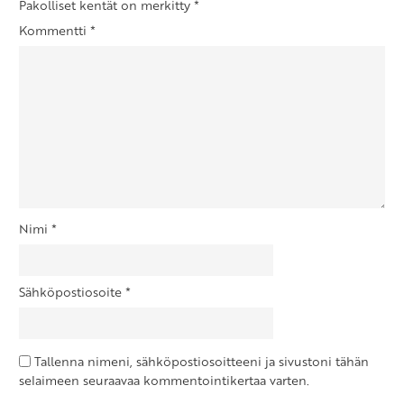
Pakolliset kentät on merkitty
*
Kommentti
*
Nimi
*
Sähköpostiosoite
*
Tallenna nimeni, sähköpostiosoitteeni ja sivustoni tähän
selaimeen seuraavaa kommentointikertaa varten.