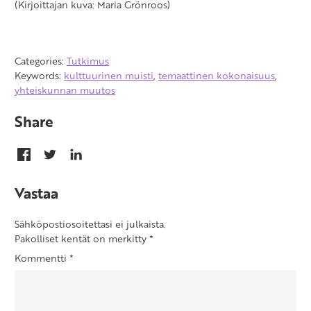
(Kirjoittajan kuva: Maria Grönroos)
Categories:
Tutkimus
Keywords:
kulttuurinen muisti
,
temaattinen kokonaisuus
,
yhteiskunnan muutos
Share
Vastaa
Sähköpostiosoitettasi ei julkaista.
Pakolliset kentät on merkitty
*
Kommentti
*