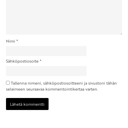
Nimi
*
Sähköpostiosoite
*
Tallenna nimeni, sähköpostiosoitteeni ja sivustoni tähän
selaimeen seuraavaa kommentointikertaa varten.