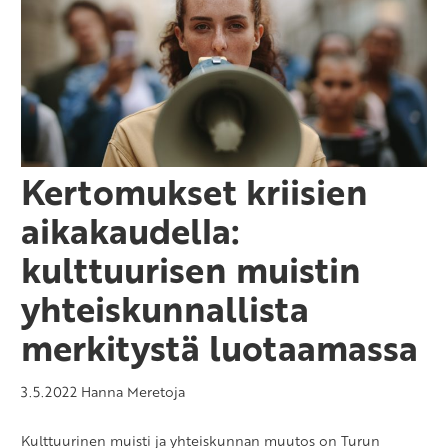
Kertomukset kriisien
aikakaudella:
kulttuurisen muistin
yhteiskunnallista
merkitystä luotaamassa
3.5.2022
Hanna Meretoja
Kulttuurinen muisti ja yhteiskunnan muutos on Turun