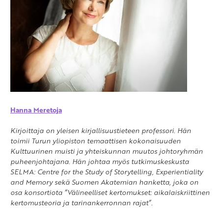
Hanna Meretoja
Kirjoittaja on yleisen kirjallisuustieteen professori. Hän
toimii Turun yliopiston temaattisen kokonaisuuden
Kulttuurinen muisti ja yhteiskunnan muutos johtoryhmän
puheenjohtajana. Hän johtaa myös tutkimuskeskusta
SELMA: Centre for the Study of Storytelling, Experientiality
and Memory sekä Suomen Akatemian hanketta, joka on
osa konsortiota ”Välineelliset kertomukset: aikalaiskriittinen
kertomusteoria ja tarinankerronnan rajat”.