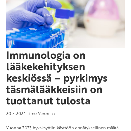
Immunologia on
lääkekehityksen
keskiössä – pyrkimys
täsmälääkkeisiin on
tuottanut tulosta
20.3.2024
Timo Veromaa
Vuonna 2023 hyväksyttiin käyttöön ennätyksellinen määrä