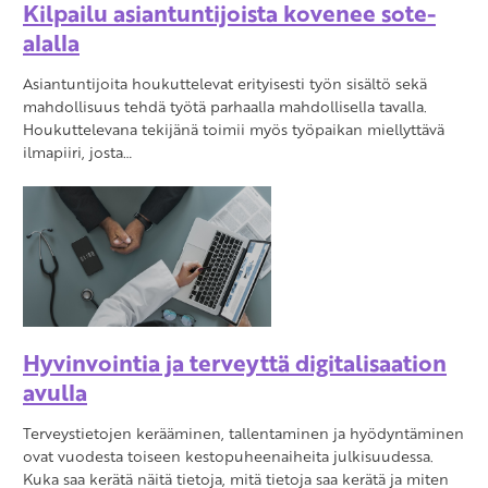
Kilpailu asiantuntijoista kovenee sote-
alalla
Asiantuntijoita houkuttelevat erityisesti työn sisältö sekä
mahdollisuus tehdä työtä parhaalla mahdollisella tavalla.
Houkuttelevana tekijänä toimii myös työpaikan miellyttävä
ilmapiiri, josta…
Hyvinvointia ja terveyttä digitalisaation
avulla
Terveystietojen kerääminen, tallentaminen ja hyödyntäminen
ovat vuodesta toiseen kestopuheenaiheita julkisuudessa.
Kuka saa kerätä näitä tietoja, mitä tietoja saa kerätä ja miten