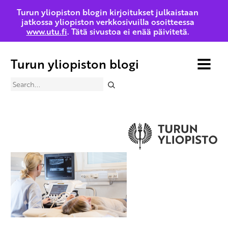
Turun yliopiston blogin kirjoitukset julkaistaan
jatkossa yliopiston verkkosivuilla osoitteessa
www.utu.fi
. Tätä sivustoa ei enää päivitetä.
Turun yliopiston blogi
MENU
Search