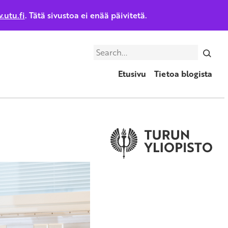
.utu.fi
. Tätä sivustoa ei enää päivitetä.
Search
Etusivu
Tietoa blogista