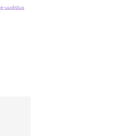
te-uudistus