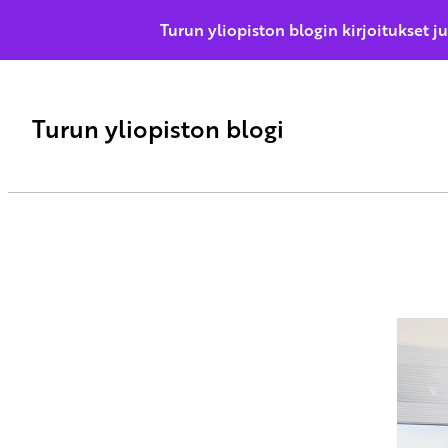
Turun yliopiston blogin kirjoitukset j
Turun yliopiston blogi