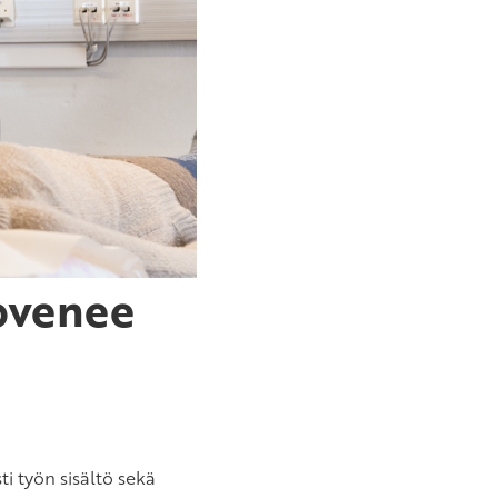
kovenee
ti työn sisältö sekä