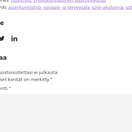
ries:
Tutkimus
,
Yhteiskunnallinen vuorovaikutus
rds:
asiantuntijatyö
,
sosiaali- ja terveysala
,
sote-akatemia
,
so
e
aa
stiosoitettasi ei julkaista.
iset kentät on merkitty
*
ntti
*